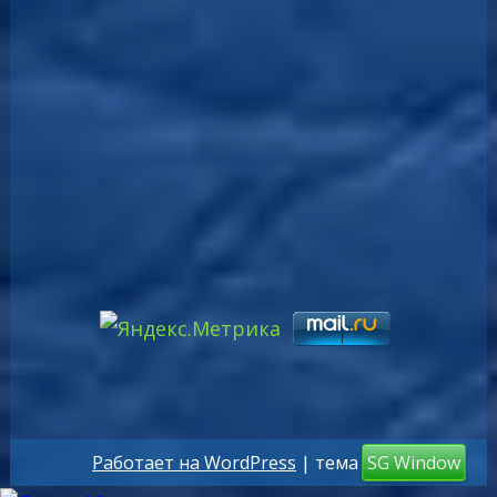
Работает на WordPress
| тема
SG Window