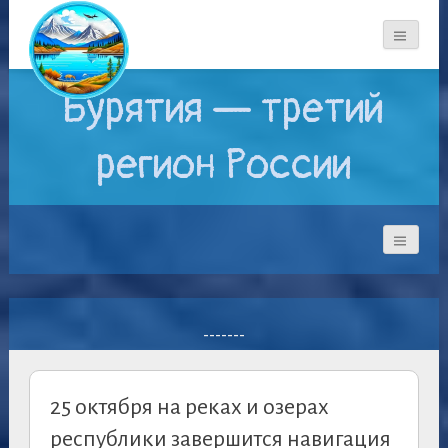
Бурятия — третий
регион России
-------
25 октября на реках и озерах
республики завершится навигация