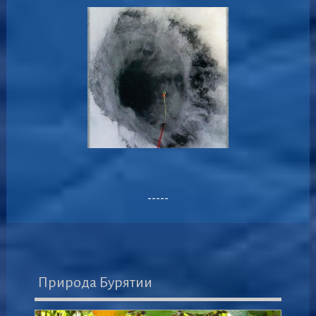
-----
Природа Бурятии