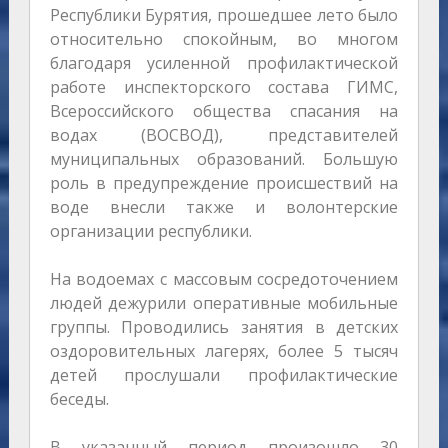
Республики Бурятия, прошедшее лето было
относительно спокойным, во многом
благодаря усиленной профилактической
работе инспекторского состава ГИМС,
Всероссийского общества спасания на
водах (ВОСВОД), представителей
муниципальных образований. Большую
роль в предупреждение происшествий на
воде внесли также и волонтерские
организации республики.
На водоемах с массовым сосредоточением
людей дежурили оперативные мобильные
группы. Проводились занятия в детских
оздоровительных лагерях, более 5 тысяч
детей прослушали профилактические
беседы.
В указанный период произошло 30