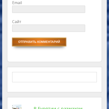
Email
Сайт
В Бурятии с размахом