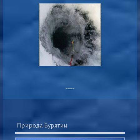
-----
Природа Бурятии