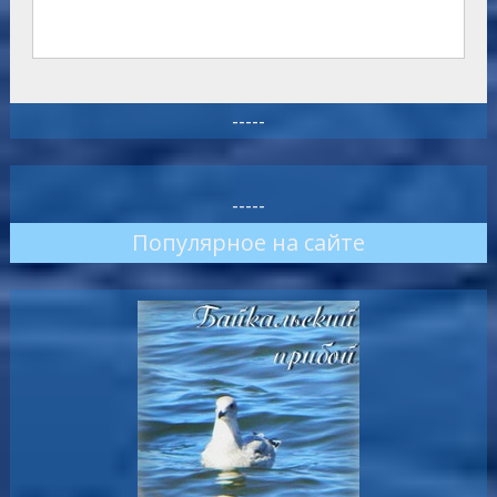
-----
-----
Популярное на сайте