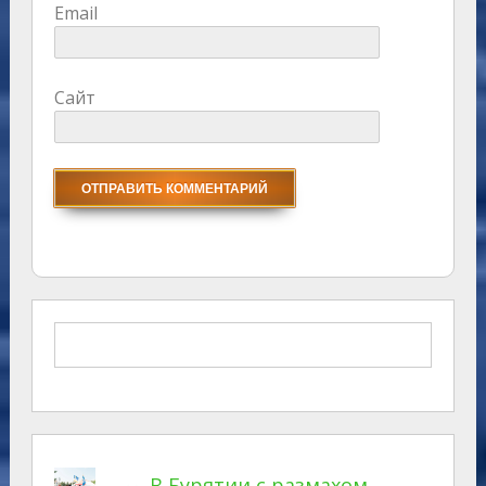
Email
Сайт
В Бурятии с размахом