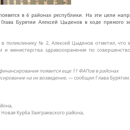
оявятся в 6 районах республики. На эти цели напр
 Глава Бурятии Алексей Цыденов в ходе прямого э
 в поликлинику № 2, Алексей Цыденов отметил, что 
ки и министерства здравоохранения по совершенств
 финансирования появится еще 11 ФАПов в районах
нсирование на их возведение,
— сообщил Глава Бурятии.
айона,
 Новая Курба Заиграевского района,