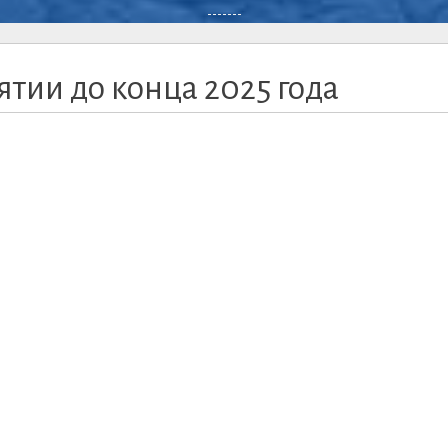
-------
ятии до конца 2025 года