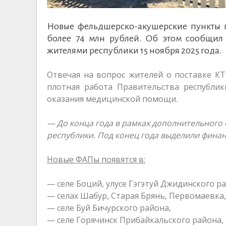
Новые фельдшерско-акушерские пункты п
более 74 млн рублей. Об этом сообщил
жителями республики 15 ноября 2025 года.
Отвечая на вопрос жителей о поставке КТ
плотная работа Правительства республи
оказания медицинской помощи.
— До конца года в рамках дополнительного
республики. Под конец года выделили фина
Новые ФАПы появятся в:
— селе Боций, улусе Гэгэтуй Джидинского р
— селах Шабур, Старая Брянь, Первомаевка,
— селе Буй Бичурского района,
— селе Горячинск Прибайкальского района,