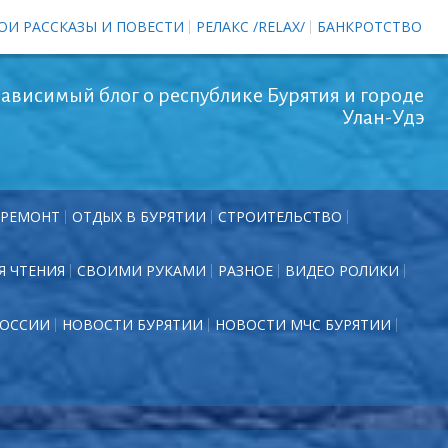
ОИ РАССКАЗЫ И ПОВЕСТИ
РЕЛАКС /RELAX/
БАНКРОТСТВО
ависимый блог о республике Бурятия и городе
Улан-Удэ
РЕМОНТ
ОТДЫХ В БУРЯТИИ
СТРОИТЕЛЬСТВО
Я ЧТЕНИЯ
СВОИМИ РУКАМИ
РАЗНОЕ
ВИДЕО РОЛИКИ
РОССИИ
НОВОСТИ БУРЯТИИ
НОВОСТИ МЧС БУРЯТИИ