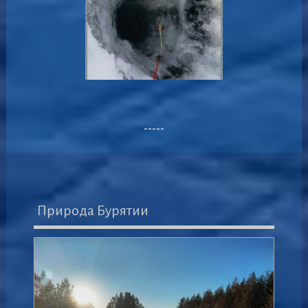
-----
Природа Бурятии