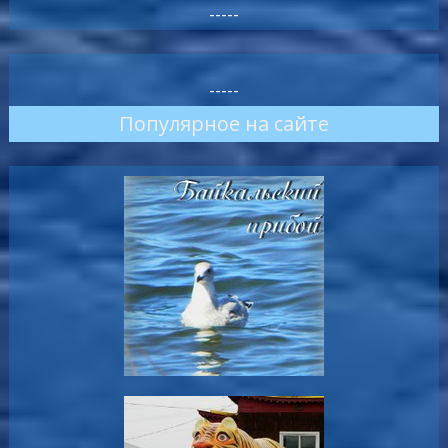
-----
-----
Популярное на сайте