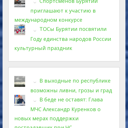
Спортсменов Бурятии
приглашают к участию в
международном конкурсе
ТОСы Бурятии посвятили
Году единства народов России
культурный праздник
В выходные по республике
возможны ливни, грозы и град
В беде не оставят: Глава
МЧС Александр Куренков о
новых мерах поддержки
пострадавших при ЧС