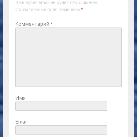
Ваш адрес email не будет опубликован.
Обязательные поля помечены
*
Комментарий
*
Имя
Email