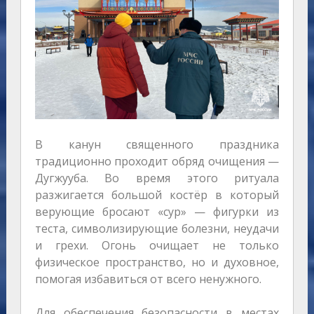
В канун священного праздника
традиционно проходит обряд очищения —
Дугжууба. Во время этого ритуала
разжигается большой костёр в который
верующие бросают «сур» — фигурки из
теста, символизирующие болезни, неудачи
и грехи. Огонь очищает не только
физическое пространство, но и духовное,
помогая избавиться от всего ненужного.
Для обеспечения безопасности в местах