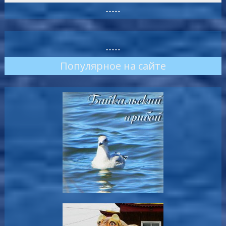
-----
-----
Популярное на сайте