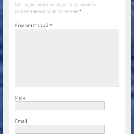
Ваш адрес email не будет опубликован.
Обязательные поля помечены
*
Комментарий
*
Имя
Email