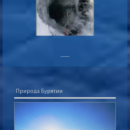
-----
Природа Бурятии