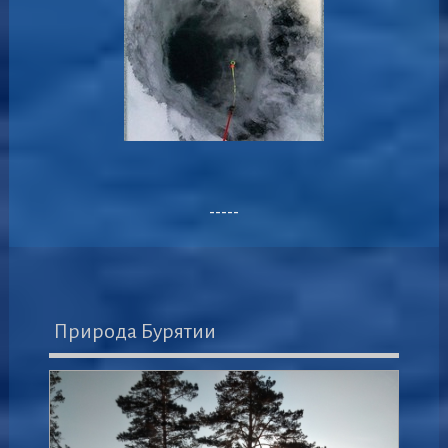
-----
Природа Бурятии