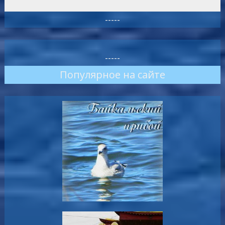
-----
-----
Популярное на сайте