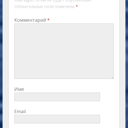
Обязательные поля помечены
*
Комментарий
*
Имя
Email