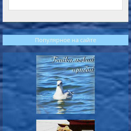
Популярное на сайте