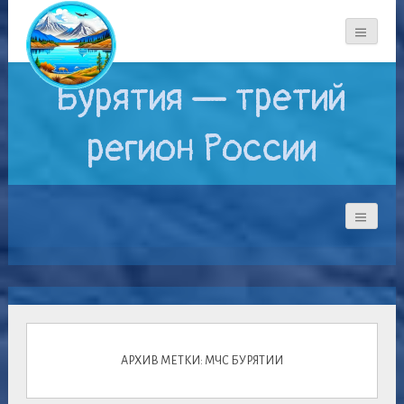
Бурятия — третий
регион России
АРХИВ МЕТКИ: МЧС БУРЯТИИ