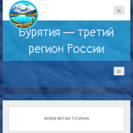
Бурятия — третий
регион России
АРХИВ МЕТКИ: ГУСИНКА