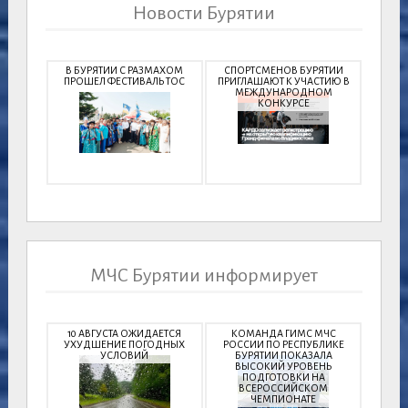
Новости Бурятии
В БУРЯТИИ С РАЗМАХОМ
СПОРТСМЕНОВ БУРЯТИИ
ПРОШЕЛ ФЕСТИВАЛЬ ТОС
ПРИГЛАШАЮТ К УЧАСТИЮ В
МЕЖДУНАРОДНОМ
КОНКУРСЕ
МЧС Бурятии информирует
10 АВГУСТА ОЖИДАЕТСЯ
КОМАНДА ГИМС МЧС
УХУДШЕНИЕ ПОГОДНЫХ
РОССИИ ПО РЕСПУБЛИКЕ
УСЛОВИЙ
БУРЯТИИ ПОКАЗАЛА
ВЫСОКИЙ УРОВЕНЬ
ПОДГОТОВКИ НА
ВСЕРОССИЙСКОМ
ЧЕМПИОНАТЕ