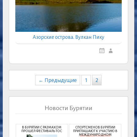
Азорские острова. Вулкан Пику
Навигация
← Предыдущие
1
2
по
записям
Новости Бурятии
В БУРЯТИИ С РАЗМАХОМ
СПОРТСМЕНОВ БУРЯТИИ
ПРОШЕЛ ФЕСТИВАЛЬ ТОС
ПРИГЛАШАЮТ К УЧАСТИЮ В
МЕЖДУНАРОДНОМ