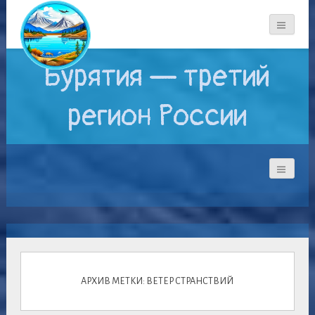
Бурятия — третий
регион России
АРХИВ МЕТКИ: ВЕТЕР СТРАНСТВИЙ