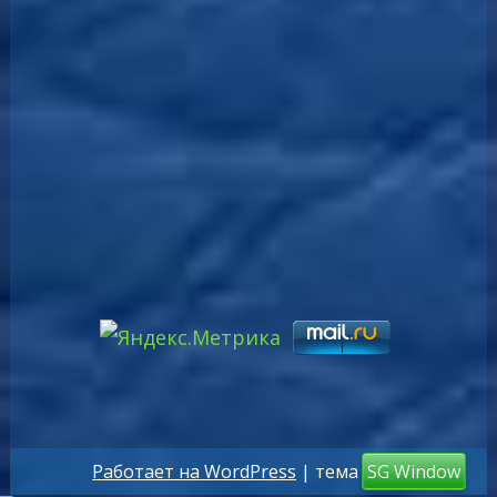
Работает на WordPress
| тема
SG Window