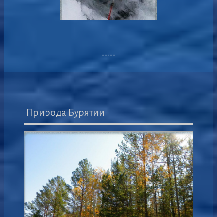
-----
Природа Бурятии