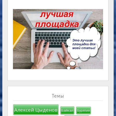
Темы
Алексей Цыденов
Байкал
Бурятия