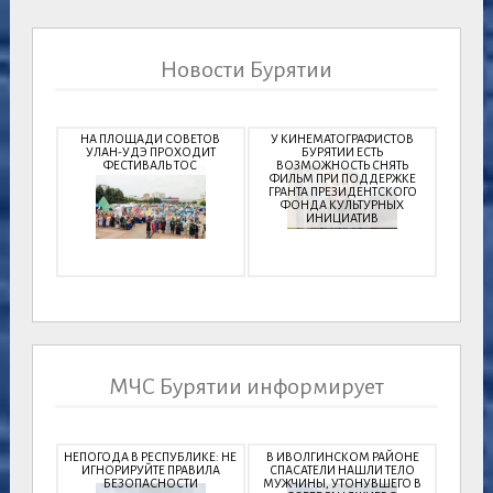
Новости Бурятии
НА ПЛОЩАДИ СОВЕТОВ
У КИНЕМАТОГРАФИСТОВ
УЛАН-УДЭ ПРОХОДИТ
БУРЯТИИ ЕСТЬ
ФЕСТИВАЛЬ ТОС
ВОЗМОЖНОСТЬ СНЯТЬ
ФИЛЬМ ПРИ ПОДДЕРЖКЕ
ГРАНТА ПРЕЗИДЕНТСКОГО
ФОНДА КУЛЬТУРНЫХ
ИНИЦИАТИВ
МЧС Бурятии информирует
НЕПОГОДА В РЕСПУБЛИКЕ: НЕ
В ИВОЛГИНСКОМ РАЙОНЕ
ИГНОРИРУЙТЕ ПРАВИЛА
СПАСАТЕЛИ НАШЛИ ТЕЛО
БЕЗОПАСНОСТИ
МУЖЧИНЫ, УТОНУВШЕГО В