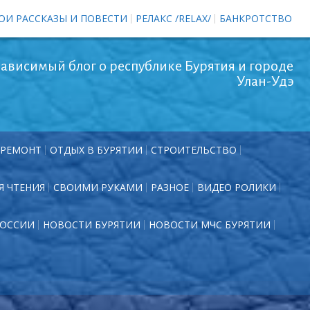
ОИ РАССКАЗЫ И ПОВЕСТИ
РЕЛАКС /RELAX/
БАНКРОТСТВО
ависимый блог о республике Бурятия и городе
Улан-Удэ
РЕМОНТ
ОТДЫХ В БУРЯТИИ
СТРОИТЕЛЬСТВО
Я ЧТЕНИЯ
СВОИМИ РУКАМИ
РАЗНОЕ
ВИДЕО РОЛИКИ
РОССИИ
НОВОСТИ БУРЯТИИ
НОВОСТИ МЧС БУРЯТИИ