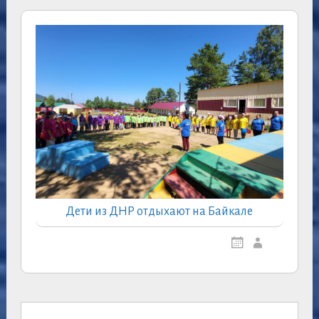
Дети из ДНР отдыхают на Байкале