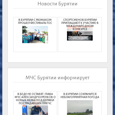
Новости Бурятии
В БУРЯТИИ С РАЗМАХОМ
СПОРТСМЕНОВ БУРЯТИИ
ПРОШЕЛ ФЕСТИВАЛЬ ТОС
ПРИГЛАШАЮТ К УЧАСТИЮ В
МЕЖДУНАРОДНОМ
КОНКУРСЕ
МЧС Бурятии информирует
В БЕДЕ НЕ ОСТАВЯТ: ГЛАВА
В БУРЯТИИ СОХРАНИТСЯ
МЧС АЛЕКСАНДР КУРЕНКОВ О
НЕБЛАГОПРИЯТНАЯ ПОГОДА
НОВЫХ МЕРАХ ПОДДЕРЖКИ
ПОСТРАДАВШИХ ПРИ ЧС