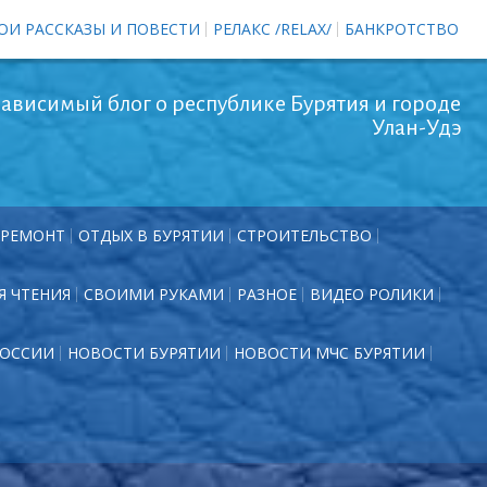
ОИ РАССКАЗЫ И ПОВЕСТИ
РЕЛАКС /RELAX/
БАНКРОТСТВО
ависимый блог о республике Бурятия и городе
Улан-Удэ
РЕМОНТ
ОТДЫХ В БУРЯТИИ
СТРОИТЕЛЬСТВО
Я ЧТЕНИЯ
СВОИМИ РУКАМИ
РАЗНОЕ
ВИДЕО РОЛИКИ
РОССИИ
НОВОСТИ БУРЯТИИ
НОВОСТИ МЧС БУРЯТИИ