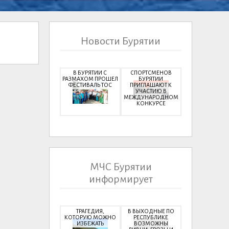
Новости Бурятии
В БУРЯТИИ С
СПОРТСМЕНОВ
РАЗМАХОМ ПРОШЕЛ
БУРЯТИИ
ФЕСТИВАЛЬ ТОС
ПРИГЛАШАЮТ К
УЧАСТИЮ В
МЕЖДУНАРОДНОМ
КОНКУРСЕ
МЧС Бурятии
информирует
ТРАГЕДИЯ,
В ВЫХОДНЫЕ ПО
КОТОРУЮ МОЖНО
РЕСПУБЛИКЕ
ИЗБЕЖАТЬ
ВОЗМОЖНЫ