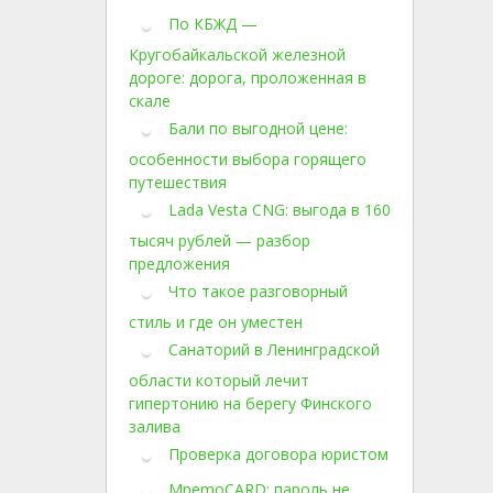
По КБЖД —
Кругобайкальской железной
дороге: дорога, проложенная в
скале
Бали по выгодной цене:
особенности выбора горящего
путешествия
Lada Vesta CNG: выгода в 160
тысяч рублей — разбор
предложения
Что такое разговорный
стиль и где он уместен
Санаторий в Ленинградской
области который лечит
гипертонию на берегу Финского
залива
Проверка договора юристом
MnemoCARD: пароль не