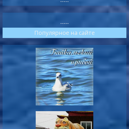
-----
-----
Популярное на сайте