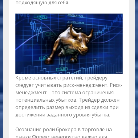
подходящую для себя.
Кроме основных стратегий, трейдеру
следует учитывать риск-менеджмент. Риск-
менеджмент – это система ограничения
потенциальных убытков. Трейдер должен
определить размер выхода из сделки при
достижении заданного уровня убытка.
Осознание роли брокера в торговле на
рынке Форекс невероятно важно для