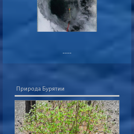
-----
Природа Бурятии