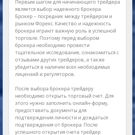
Первым шагом для начинающего трейдера
является выбор надежного брокера.
Брокер – посредник между трейдером и
рынком Форекс. Качество и надежность
брокера играют важную роль в успешной
торговле. Поэтому перед выбором
брокера необходимо провести
тщательное исследование, ознакомиться с
отзывами других трейдеров, а также
убедиться в наличии всех необходимых
лицензий и регуляторов.
После выбора брокера трейдеру
необходимо открыть торговый счет. Для
этого нужно заполнить онлайн-форму,
предоставить документы для
подтверждения личности и дождаться
подтверждения от брокера. После
успешного открытия счета трейдер