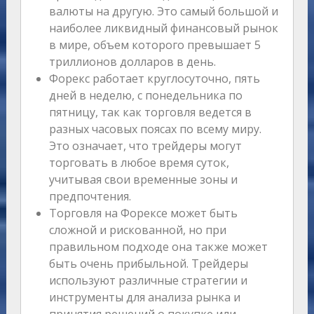
валюты на другую. Это самый большой и
наиболее ликвидный финансовый рынок
в мире, объем которого превышает 5
триллионов долларов в день.
Форекс работает круглосуточно, пять
дней в неделю, с понедельника по
пятницу, так как торговля ведется в
разных часовых поясах по всему миру.
Это означает, что трейдеры могут
торговать в любое время суток,
учитывая свои временные зоны и
предпочтения.
Торговля на Форексе может быть
сложной и рискованной, но при
правильном подходе она также может
быть очень прибыльной. Трейдеры
используют различные стратегии и
инструменты для анализа рынка и