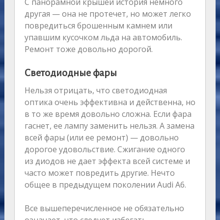
С панорамной крышей история немного
другая — она не протечет, но может легко
повредиться брошенным камнем или
упавшим кусочком льда на автомобиль.
Ремонт тоже довольно дорогой.
Светодиодные фары
Нельзя отрицать, что светодиодная
оптика очень эффективна и действенна, но
в то же время довольно сложна. Если фара
гаснет, ее лампу заменить нельзя. А замена
всей фары (или ее ремонт) — довольно
дорогое удовольствие. Сжигание одного
из диодов не дает эффекта всей системе и
часто может повредить другие. Нечто
общее в предыдущем поколении Audi A6.
Все вышеперечисленное не обязательно
означает, что следует избегать