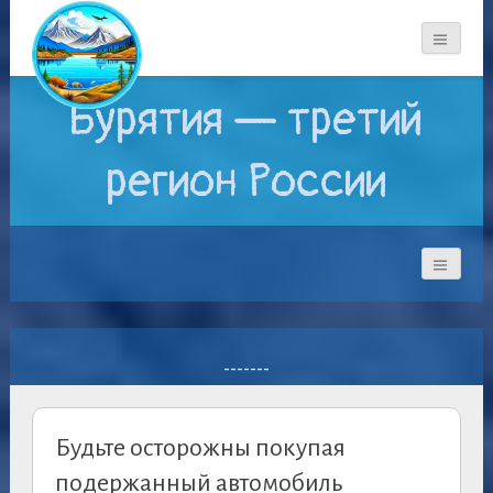
Бурятия — третий
регион России
-------
Будьте осторожны покупая
подержанный автомобиль