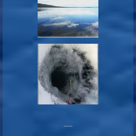
-----