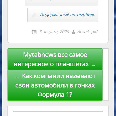
ni
al
k
ki
Подержанный автомобиль
3 августа, 2020
AeroAspid
Навигация
Mytabnews все самое
по
интересное о планшетах →
записям
← Как компании называют
свои автомобили в гонках
Формула 1?