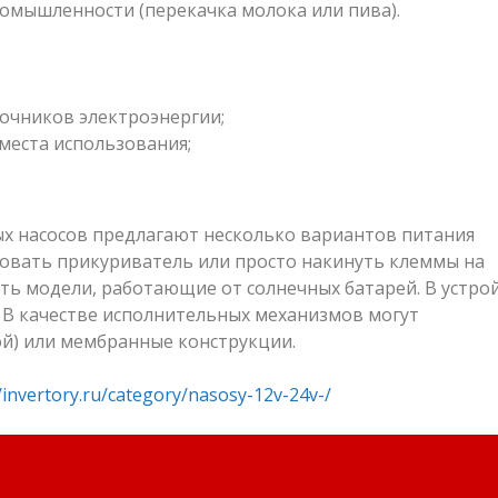
омышленности (перекачка молока или пива).
очников электроэнергии;
места использования;
 насосов предлагают несколько вариантов питания
зовать прикуриватель или просто накинуть клеммы на
сть модели, работающие от солнечных батарей. В устро
 В качестве исполнительных механизмов могут
ой) или мембранные конструкции.
//invertory.ru/category/nasosy-12v-24v-/