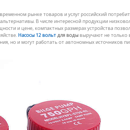
временном рынке товаров и услуг российский потреби
 альтернативы. В числе интересной продукции низков
щности и цене, компактных размерах устройства позво
яйстве.
Насосы 12 вольт
для воды
выручают не только 
ия, но и могут работать от автономных источников п