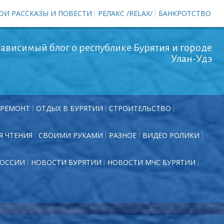
ОИ РАССКАЗЫ И ПОВЕСТИ
РЕЛАКС /RELAX/
БАНКРОТСТВО
ависимый блог о республике Бурятия и городе
Улан-Удэ
РЕМОНТ
ОТДЫХ В БУРЯТИИ
СТРОИТЕЛЬСТВО
Я ЧТЕНИЯ
СВОИМИ РУКАМИ
РАЗНОЕ
ВИДЕО РОЛИКИ
РОССИИ
НОВОСТИ БУРЯТИИ
НОВОСТИ МЧС БУРЯТИИ