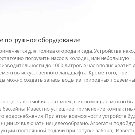
ое погружное оборудование
именяется для полива огорода и сада. Устройства нахо
достаточно погрузить насос в колодец или небольшую
оизводительности до 1000 литров в час вполне хватит 
ементов искусственного ландшафта. Кроме того, при
ды
можно создать запасы воды из природных подземны
 процесс автомобильных моек, с их помощью можно бы
 бассейны. Известно успешное применение компактных
го водоснабжения. При этом возможности устройств бу
анции их включать нецелесообразно. Агрегаты подойду
укции (постоянной подачи при запуске забора). Извест