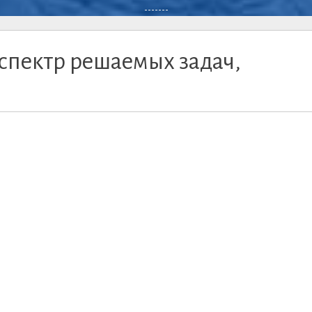
-------
 спектр решаемых задач,