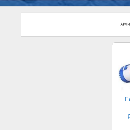
АРХИ
П