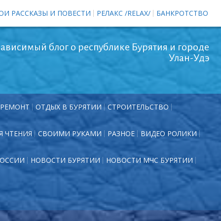
ОИ РАССКАЗЫ И ПОВЕСТИ
РЕЛАКС /RELAX/
БАНКРОТСТВО
ависимый блог о республике Бурятия и городе
Улан-Удэ
РЕМОНТ
ОТДЫХ В БУРЯТИИ
СТРОИТЕЛЬСТВО
Я ЧТЕНИЯ
СВОИМИ РУКАМИ
РАЗНОЕ
ВИДЕО РОЛИКИ
РОССИИ
НОВОСТИ БУРЯТИИ
НОВОСТИ МЧС БУРЯТИИ