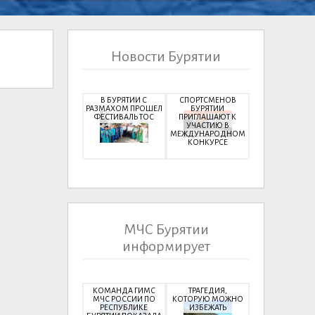
Новости Бурятии
В БУРЯТИИ С
СПОРТСМЕНОВ
РАЗМАХОМ ПРОШЕЛ
БУРЯТИИ
ФЕСТИВАЛЬ ТОС
ПРИГЛАШАЮТ К
УЧАСТИЮ В
МЕЖДУНАРОДНОМ
КОНКУРСЕ
МЧС Бурятии
информирует
КОМАНДА ГИМС
ТРАГЕДИЯ,
МЧС РОССИИ ПО
КОТОРУЮ МОЖНО
РЕСПУБЛИКЕ
ИЗБЕЖАТЬ