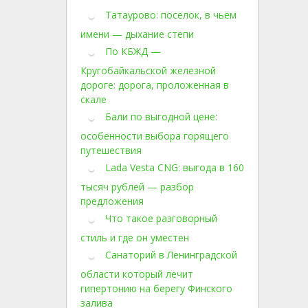
Татаурово: поселок, в чьём
имени — дыхание степи
По КБЖД —
Кругобайкальской железной
дороге: дорога, проложенная в
скале
Бали по выгодной цене:
особенности выбора горящего
путешествия
Lada Vesta CNG: выгода в 160
тысяч рублей — разбор
предложения
Что такое разговорный
стиль и где он уместен
Санаторий в Ленинградской
области который лечит
гипертонию на берегу Финского
залива