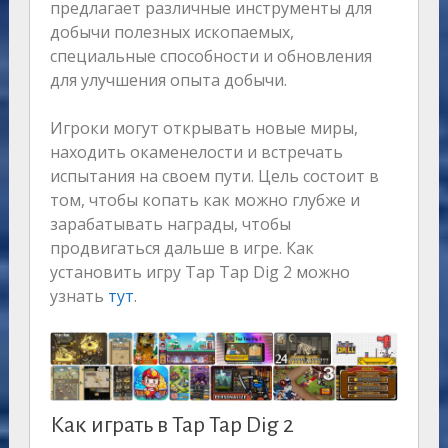
предлагает различные инструменты для
добычи полезных ископаемых,
специальные способности и обновления
для улучшения опыта добычи.
Игроки могут открывать новые миры,
находить окаменелости и встречать
испытания на своем пути. Цель состоит в
том, чтобы копать как можно глубже и
зарабатывать награды, чтобы
продвигаться дальше в игре. Как
установить игру Tap Tap Dig 2 можно
узнать
тут
.
Как играть в Tap Tap Dig 2