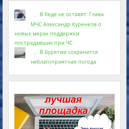
В беде не оставят: Глава
МЧС Александр Куренков о
новых мерах поддержки
пострадавших при ЧС
В Бурятии сохранится
неблагоприятная погода