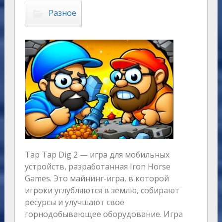
Разное
Tap Tap Dig 2 — игра для мобильных
устройств, разработанная Iron Horse
Games. Это майнинг-игра, в которой
игроки углубляются в землю, собирают
ресурсы и улучшают свое
горнодобывающее оборудование. Игра