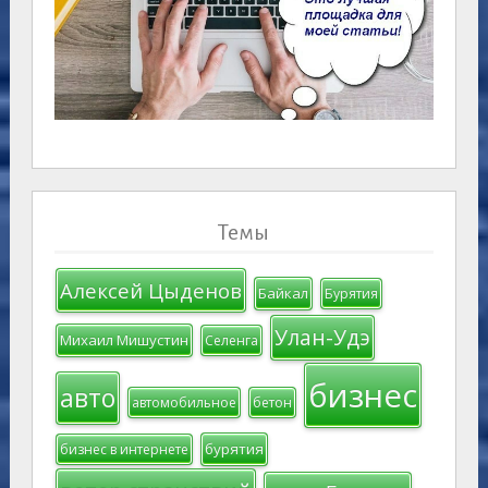
Темы
Алексей Цыденов
Байкал
Бурятия
Улан-Удэ
Михаил Мишустин
Селенга
бизнес
авто
автомобильное
бетон
бурятия
бизнес в интернете