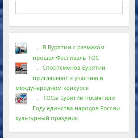
В Бурятии с размахом
прошел Фестиваль ТОС
Спортсменов Бурятии
приглашают к участию в
международном конкурсе
ТОСы Бурятии посвятили
Году единства народов России
культурный праздник