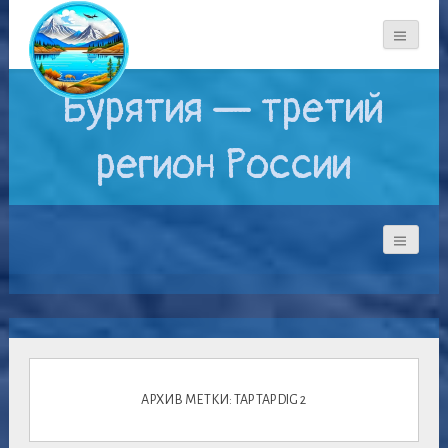
Бурятия — третий
регион России
АРХИВ МЕТКИ: TAP TAP DIG 2