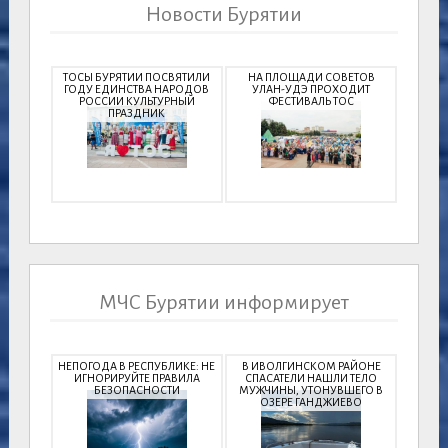
Новости Бурятии
ТОСЫ БУРЯТИИ ПОСВЯТИЛИ
НА ПЛОЩАДИ СОВЕТОВ
ГОДУ ЕДИНСТВА НАРОДОВ
УЛАН-УДЭ ПРОХОДИТ
РОССИИ КУЛЬТУРНЫЙ
ФЕСТИВАЛЬ ТОС
ПРАЗДНИК
МЧС Бурятии информирует
НЕПОГОДА В РЕСПУБЛИКЕ: НЕ
В ИВОЛГИНСКОМ РАЙОНЕ
ИГНОРИРУЙТЕ ПРАВИЛА
СПАСАТЕЛИ НАШЛИ ТЕЛО
БЕЗОПАСНОСТИ
МУЖЧИНЫ, УТОНУВШЕГО В
ОЗЕРЕ ГАНДЖИЕВО