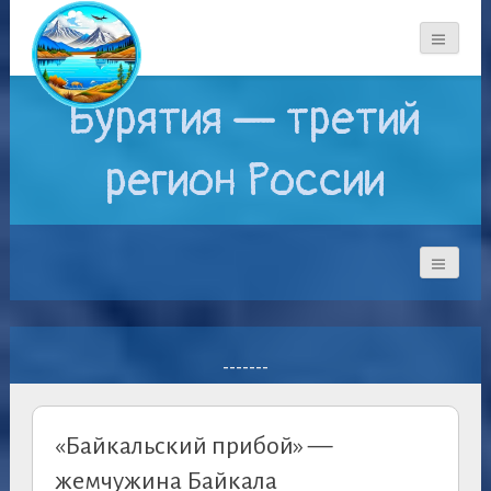
Бурятия — третий
регион России
-------
«Байкальский прибой» —
жемчужина Байкала