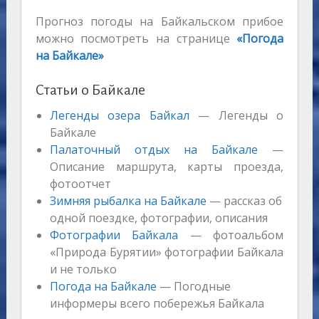
Прогноз погоды на Байкальском прибое
можно посмотреть на странице
«Погода
на Байкале»
Статьи о Байкале
Легенды озера Байкал
— Легенды о
Байкале
Палаточный отдых на Байкале
—
Описание маршрута, карты проезда,
фотоотчет
Зимняя рыбалка на Байкале
— рассказ об
одной поездке, фотографии, описания
Фотографии Байкала
— фотоальбом
«Природа Бурятии» фотографии Байкала
и не только
Погода на Байкале
— Погодные
информеры всего побережья Байкала