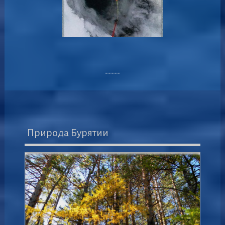
-----
Природа Бурятии