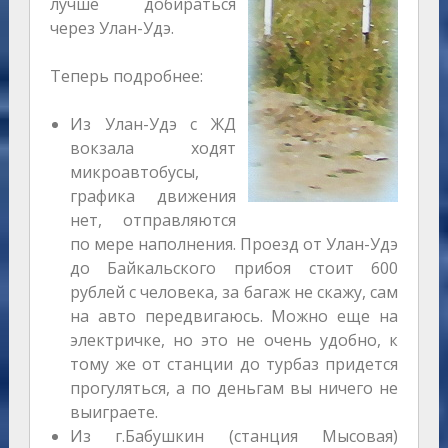
лучше добираться
через Улан-Удэ.
Теперь подробнее:
Из Улан-Удэ с ЖД
вокзала ходят
микроавтобусы,
графика движения
нет, отправляются
по мере наполнения. Проезд от Улан-Удэ
до Байкальского прибоя стоит 600
рублей с человека, за багаж не скажу, сам
на авто передвигаюсь. Можно еще на
электричке, но это не очень удобно, к
тому же от станции до турбаз придется
прогуляться, а по деньгам вы ничего не
выиграете.
Из г.Бабушкин (станция Мысовая)