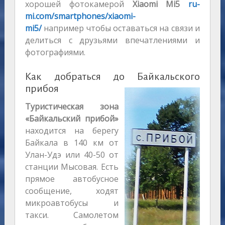
хорошей фотокамерой
Xiaomi Mi5
ru-
mi.com/smartphones/xiaomi-
mi5/
например
чтобы оставаться на связи и
делиться с друзьями впечатлениями и
фотографиями.
Как добраться до Байкальского
прибоя
Туристическая зона
«Байкальский прибой»
находится на берегу
Байкала в 140 км от
Улан-Удэ или 40-50 от
станции Мысовая. Есть
прямое автобусное
сообщение, ходят
микроавтобусы и
такси. Самолетом