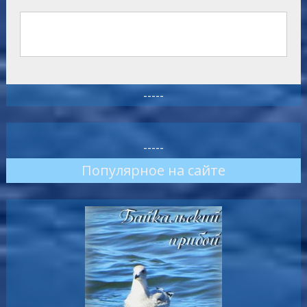
-----
-----
Популярное на сайте