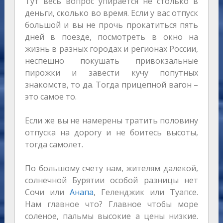
Тут весь вопрос упирается не столько в
деньги, сколько во время. Если у вас отпуск
большой и вы не прочь прокатиться пять
дней в поезде, посмотреть в окно на
жизнь в разных городах и регионах России,
неспешно покушать привокзальные
пирожки и завести кучу попутных
знакомств, то да. Тогда прицепной вагон –
это самое то.
Если же вы не намерены тратить половину
отпуска на дорогу и не боитесь высоты,
тогда самолет.
По большому счету нам, жителям далекой,
солнечной Бурятии особой разницы нет
Сочи или
Анапа
, Геленджик или Туапсе.
Нам главное что? Главное чтобы море
соленое, пальмы высокие а цены низкие.