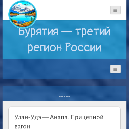
Бурятия — третий
регион России
-------
Улан-Удэ — Анапа. Прицепной
вагон