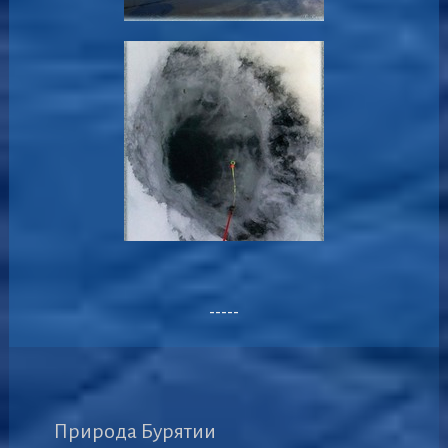
-----
Природа Бурятии