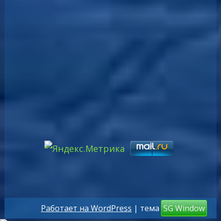
Работает на WordPress
| тема
SG Window