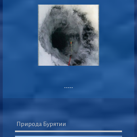
-----
Природа Бурятии