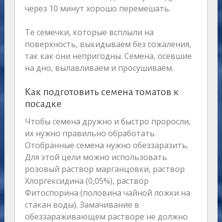
через 10 минут хорошо перемешать.
Те семечки, которые всплыли на
поверхность, выкидываем без сожаления,
так как они непригодны. Семена, осевшие
на дно, вылавливаем и просушиваем.
Как подготовить семена томатов к
посадке
Чтобы семена дружно и быстро проросли,
их нужно правильно обработать.
Отобранные семена нужно обеззаразить.
Для этой цели можно использовать
розовый раствор марганцовки, раствор
Хлоргексидина (0,05%), раствор
Фитоспорина (половина чайной ложки на
стакан воды). Замачивание в
обеззараживающем растворе не должно