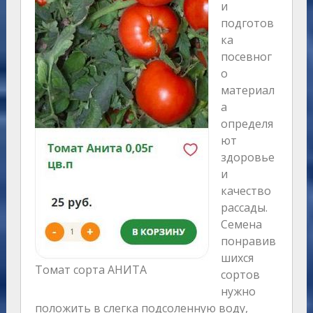
и
подготов
ка
посевног
о
материал
а
определя
ют
здоровье
и
качество
рассады.
Семена
понравив
шихся
Томат сорта АНИТА
сортов
нужно
положить в слегка подсоленную воду,