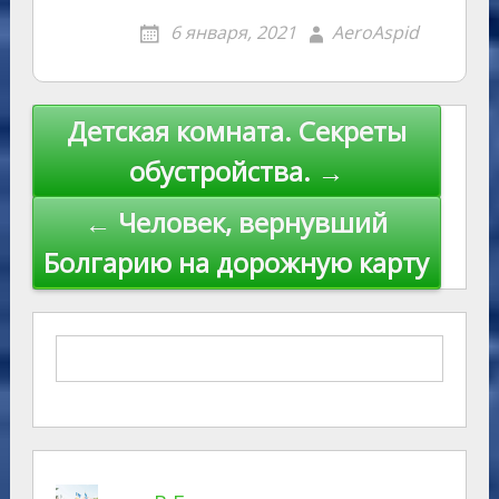
6 января, 2021
AeroAspid
Навигация
Детская комната. Секреты
по
обустройства. →
записям
← Человек, вернувший
Болгарию на дорожную карту