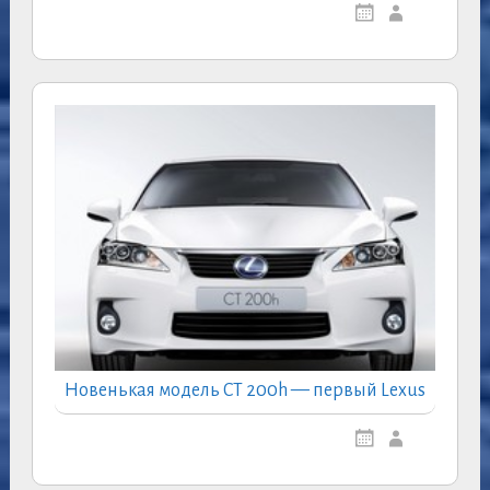
Новенькая модель CT 200h — первый Lexus