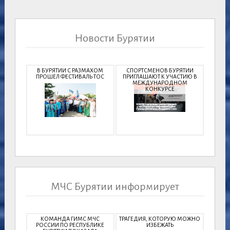
Новости Бурятии
В БУРЯТИИ С РАЗМАХОМ
СПОРТСМЕНОВ БУРЯТИИ
ПРОШЕЛ ФЕСТИВАЛЬ ТОС
ПРИГЛАШАЮТ К УЧАСТИЮ В
МЕЖДУНАРОДНОМ
КОНКУРСЕ
МЧС Бурятии информирует
КОМАНДА ГИМС МЧС
ТРАГЕДИЯ, КОТОРУЮ МОЖНО
РОССИИ ПО РЕСПУБЛИКЕ
ИЗБЕЖАТЬ