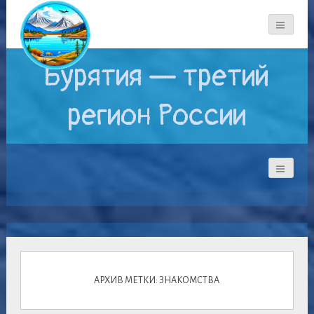
Бурятия — третий
регион России
АРХИВ МЕТКИ: ЗНАКОМСТВА