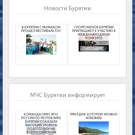
Новости Бурятии
В БУРЯТИИ С РАЗМАХОМ
СПОРТСМЕНОВ БУРЯТИИ
ПРОШЕЛ ФЕСТИВАЛЬ ТОС
ПРИГЛАШАЮТ К УЧАСТИЮ В
МЕЖДУНАРОДНОМ
КОНКУРСЕ
МЧС Бурятии информирует
КОМАНДА ГИМС МЧС
ТРАГЕДИЯ, КОТОРУЮ МОЖНО
РОССИИ ПО РЕСПУБЛИКЕ
ИЗБЕЖАТЬ
БУРЯТИИ ПОКАЗАЛА
ВЫСОКИЙ УРОВЕНЬ
ПОДГОТОВКИ НА
ВСЕРОССИЙСКОМ