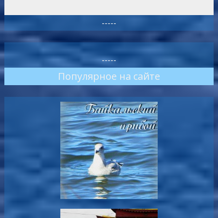
-----
-----
Популярное на сайте