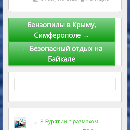
Навигация
Бензопилы в Крыму,
по
Симферополе →
записям
← Безопасный отдых на
Байкале
В Бурятии с размахом