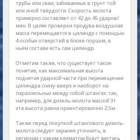
трубы или сваи, забиваемых в грунт той
или иной твёрдости. Скорость молота
примерно составляет от 42 до 45 ударов/
мин. В целях проверки продува воздушная
масса перемещается в цилиндр с помощью
4 особых отверстий в блоке поршня, в
чьём составе есть сам цилиндр.
Отметим также, что существует такое
понятие, как максимальная высота
поднятия ударной части при перемещении
цилиндра снизу-вверх и наоборот на
параллельных между собой штангах: так,
например, для дизель-молота массой 3т
эта высота равна ориентировочно 2,5м.
Также перед покупкой штангового дизель-
молота следует заранее уточнить, в
регионах с каким климатом будут вестись