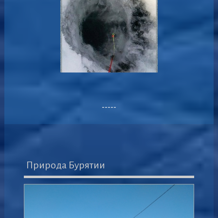
-----
Природа Бурятии