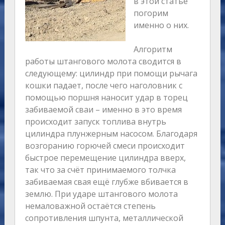
в этой статье
погорим
именно о них.
Алгоритм
работы штангового молота сводится в
следующему: цилиндр при помощи рычага
кошки падает, после чего наголовник с
помощью поршня наносит удар в торец
забиваемой сваи – именно в это время
происходит запуск топлива внутрь
цилиндра плунжерным насосом. Благодаря
возгоранию горючей смеси происходит
быстрое перемещение цилиндра вверх,
так что за счёт принимаемого толчка
забиваемая свая ещё глубже вбивается в
землю. При ударе штангового молота
немаловажной остаётся степень
сопротивления шпунта, металлической