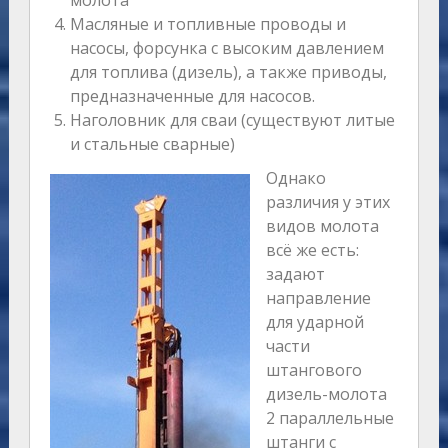
молота
Масляные и топливные проводы и
насосы, форсунка с высоким давлением
для топлива (дизель), а также приводы,
предназначенные для насосов.
Наголовник для сваи (существуют литые
и стальные сварные)
Однако
различия у этих
видов молота
всё же есть:
задают
направление
для ударной
части
штангового
дизель-молота
2 параллельные
штанги с