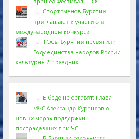
прошел Фестиваль ТОС
Спортсменов Бурятии
приглашают к участию в
международном конкурсе
ТОСы Бурятии посвятили
Году единства народов России
культурный праздник
В беде не оставят: Глава
МЧС Александр Куренков о
новых мерах поддержки
пострадавших при ЧС
В Бурятии сохранится