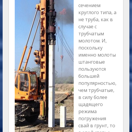
сечением
круглого типа, а
не труба, как в
случае с
трубчатым
молотом. И,
поскольку
именно молоты
штанговые
пользуются
большей
популярностью,
чем трубчатые,
в силу более
щадящего
режима
погружения
свай в грунт, то