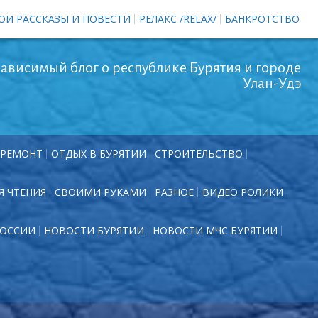
ОИ РАССКАЗЫ И ПОВЕСТИ
РЕЛАКС /RELAX/
БАНКРОТСТВО
ависимый блог о республике Бурятия и городе
Улан-Удэ
РЕМОНТ
ОТДЫХ В БУРЯТИИ
СТРОИТЕЛЬСТВО
Я ЧТЕНИЯ
СВОИМИ РУКАМИ
РАЗНОЕ
ВИДЕО РОЛИКИ
РОССИИ
НОВОСТИ БУРЯТИИ
НОВОСТИ МЧС БУРЯТИИ