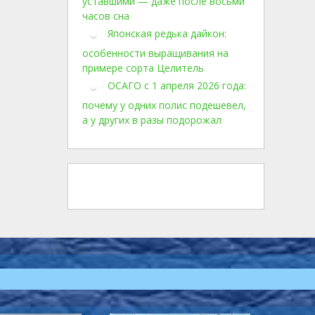
уставшими — даже после восьми
часов сна
Японская редька дайкон:
особенности выращивания на
примере сорта Целитель
ОСАГО с 1 апреля 2026 года:
почему у одних полис подешевел,
а у других в разы подорожал