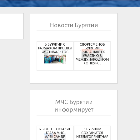
Новости Бурятии
В БУРЯТИИ С
СПОРТСМЕНОВ
РАЗМАХОМ ПРОШЕЛ
БУРЯТИИ
ФЕСТИВАЛЬ ТОС
ПРИГЛАШАЮТ К
УЧАСТИЮ В
МЕЖДУНАРОДНОМ
КОНКУРСЕ
МЧС Бурятии
информирует
В БЕДЕ НЕ ОСТАВЯТ:
В БУРЯТИИ
ГЛАВА МЧС
СОХРАНИТСЯ
АЛЕКСАНДР
НЕБЛАГОПРИЯТНАЯ