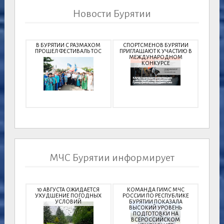
Новости Бурятии
В БУРЯТИИ С РАЗМАХОМ
СПОРТСМЕНОВ БУРЯТИИ
ПРОШЕЛ ФЕСТИВАЛЬ ТОС
ПРИГЛАШАЮТ К УЧАСТИЮ В
МЕЖДУНАРОДНОМ
КОНКУРСЕ
МЧС Бурятии информирует
10 АВГУСТА ОЖИДАЕТСЯ
КОМАНДА ГИМС МЧС
УХУДШЕНИЕ ПОГОДНЫХ
РОССИИ ПО РЕСПУБЛИКЕ
УСЛОВИЙ
БУРЯТИИ ПОКАЗАЛА
ВЫСОКИЙ УРОВЕНЬ
ПОДГОТОВКИ НА
ВСЕРОССИЙСКОМ