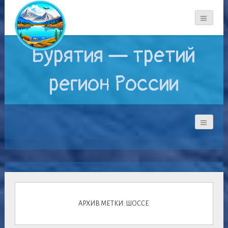
Бурятия — третий
регион России
АРХИВ МЕТКИ: ШОССЕ