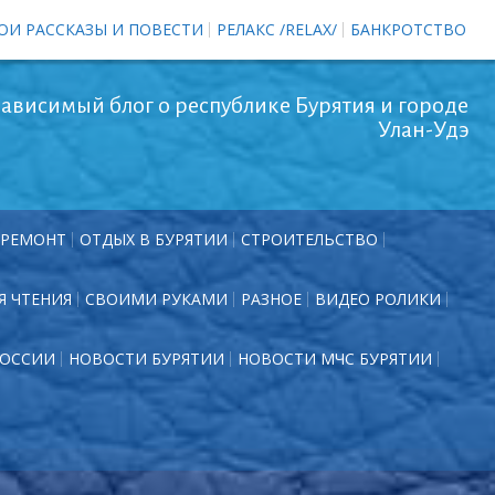
ОИ РАССКАЗЫ И ПОВЕСТИ
РЕЛАКС /RELAX/
БАНКРОТСТВО
ависимый блог о республике Бурятия и городе
Улан-Удэ
РЕМОНТ
ОТДЫХ В БУРЯТИИ
СТРОИТЕЛЬСТВО
Я ЧТЕНИЯ
СВОИМИ РУКАМИ
РАЗНОЕ
ВИДЕО РОЛИКИ
РОССИИ
НОВОСТИ БУРЯТИИ
НОВОСТИ МЧС БУРЯТИИ