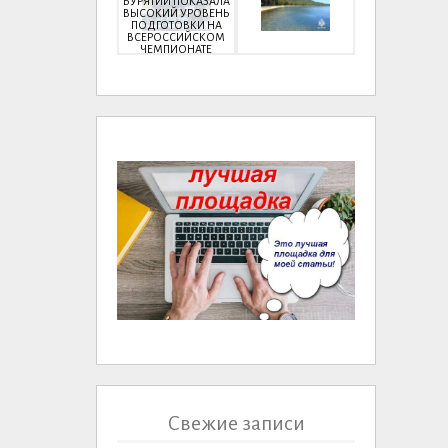
БУРЯТИИ ПОКАЗАЛА
ВЫСОКИЙ УРОВЕНЬ
ПОДГОТОВКИ НА
ВСЕРОССИЙСКОМ
ЧЕМПИОНАТЕ
Свежие записи