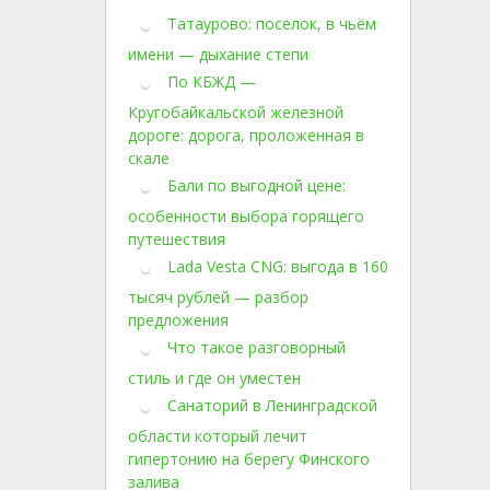
Татаурово: поселок, в чьём
имени — дыхание степи
По КБЖД —
Кругобайкальской железной
дороге: дорога, проложенная в
скале
Бали по выгодной цене:
особенности выбора горящего
путешествия
Lada Vesta CNG: выгода в 160
тысяч рублей — разбор
предложения
Что такое разговорный
стиль и где он уместен
Санаторий в Ленинградской
области который лечит
гипертонию на берегу Финского
залива