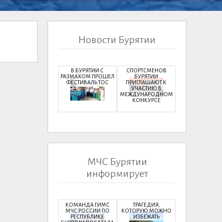
Новости Бурятии
В БУРЯТИИ С
СПОРТСМЕНОВ
РАЗМАХОМ ПРОШЕЛ
БУРЯТИИ
ФЕСТИВАЛЬ ТОС
ПРИГЛАШАЮТ К
УЧАСТИЮ В
МЕЖДУНАРОДНОМ
КОНКУРСЕ
МЧС Бурятии
информирует
КОМАНДА ГИМС
ТРАГЕДИЯ,
МЧС РОССИИ ПО
КОТОРУЮ МОЖНО
РЕСПУБЛИКЕ
ИЗБЕЖАТЬ