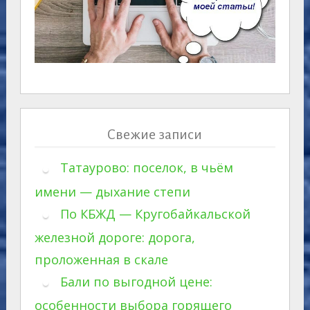
Свежие записи
Татаурово: поселок, в чьём
имени — дыхание степи
По КБЖД — Кругобайкальской
железной дороге: дорога,
проложенная в скале
Бали по выгодной цене:
особенности выбора горящего