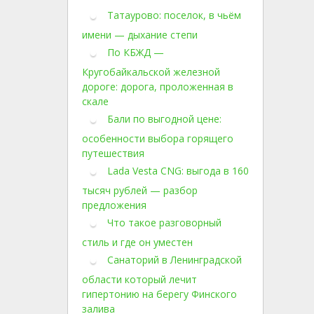
Татаурово: поселок, в чьём
имени — дыхание степи
По КБЖД —
Кругобайкальской железной
дороге: дорога, проложенная в
скале
Бали по выгодной цене:
особенности выбора горящего
путешествия
Lada Vesta CNG: выгода в 160
тысяч рублей — разбор
предложения
Что такое разговорный
стиль и где он уместен
Санаторий в Ленинградской
области который лечит
гипертонию на берегу Финского
залива