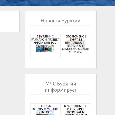
Новости Бурятии
В БУРЯТИИ С
СПОРТСМЕНОВ
РАЗМАХОМ ПРОШЕЛ
БУРЯТИИ
ФЕСТИВАЛЬ ТОС
ПРИГЛАШАЮТ К
УЧАСТИЮ В
МЕЖДУНАРОДНОМ
КОНКУРСЕ
МЧС Бурятии
информирует
ТРАГЕДИЯ,
В ВЫХОДНЫЕ ПО
КОТОРУЮ МОЖНО
РЕСПУБЛИКЕ
ИЗБЕЖАТЬ
ВОЗМОЖНЫ