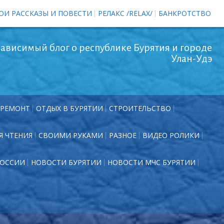
ОИ РАССКАЗЫ И ПОВЕСТИ
РЕЛАКС /RELAX/
БАНКРОТСТВО
ависимый блог о республике Бурятия и городе
Улан-Удэ
РЕМОНТ
ОТДЫХ В БУРЯТИИ
СТРОИТЕЛЬСТВО
Я ЧТЕНИЯ
СВОИМИ РУКАМИ
РАЗНОЕ
ВИДЕО РОЛИКИ
РОССИИ
НОВОСТИ БУРЯТИИ
НОВОСТИ МЧС БУРЯТИИ