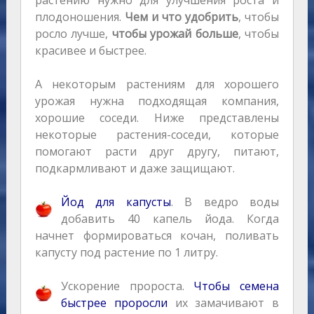
растению нужно для улучшения роста и
плодоношения.
Чем и что удобрить
, чтобы
росло лучше,
чтобы урожай больше
, чтобы
красивее и быстрее.
А некоторым растениям для хорошего
урожая нужна подходящая компания,
хорошие соседи. Ниже представлены
некоторые растения-соседи, которые
помогают расти друг другу, питают,
подкармливают и даже защищают.
Йод для капусты
. В ведро воды
добавить 40 капель йода. Когда
начнет формироваться кочан, поливать
капусту под растение по 1 литру.
Ускорение пророста.
Чтобы семена
быстрее проросли
их замачивают в