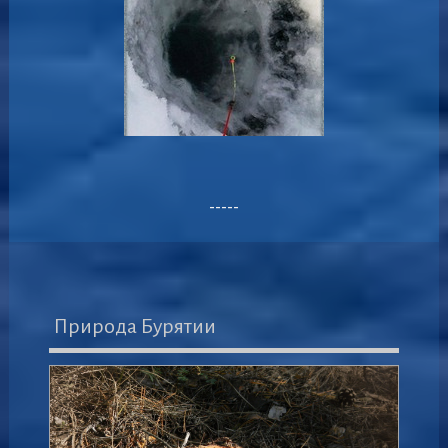
-----
Природа Бурятии