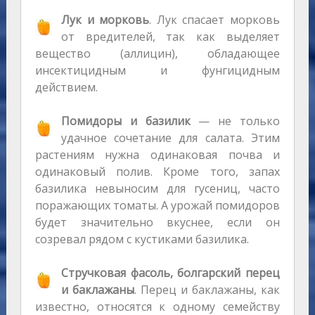
Лук и морковь
. Лук спасает морковь
от вредителей, так как выделяет
вещество (аллицин), обладающее
инсектицидным и фунгицидным
действием.
Помидоры и базилик
— не только
удачное сочетание для салата. Этим
растениям нужна одинаковая почва и
одинаковый полив. Кроме того, запах
базилика невыносим для гусениц, часто
поражающих томаты. А урожай помидоров
будет значительно вкуснее, если он
созревал рядом с кустиками базилика.
Стручковая фасоль, болгарский перец
и баклажаны
. Перец и баклажаны, как
известно, относятся к одному семейству