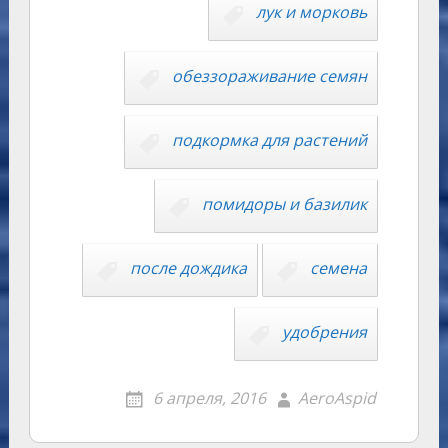
лук и морковь
обеззораживание семян
подкормка для растений
помидоры и базилик
после дождика
семена
удобрения
6 апреля, 2016
AeroAspid