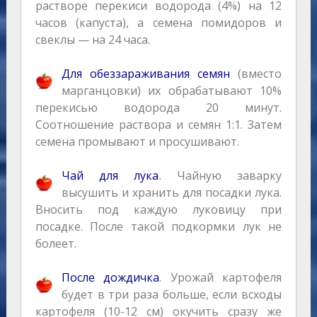
растворе перекиси водорода (4%) на 12
часов (капуста), а семена помидоров и
свеклы — на 24 часа.
Для обеззараживания семян
(вместо
марганцовки) их обрабатывают 10%
перекисью водорода 20 минут.
Соотношение раствора и семян 1:1. Затем
семена промывают и просушивают.
Чай для лука
. Чайную заварку
высушить и хранить для посадки лука.
Вносить под каждую луковицу при
посадке. После такой подкормки лук не
болеет.
После дождичка
. Урожай картофеля
будет в три раза больше, если всходы
картофеля (10-12 см) окучить сразу же