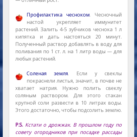
— отличный рост.
Профилактика чесноком
. Чесночный
настой укрепляет иммунитет
растений. Залить 4-5 зубчиков чеснока 1 л
кипятка и дать настояться 20 минут.
Полученный раствор добавлять в воду для
поливания по 1 ст. л. на 1 литр воды — для
любых растений.
Соленая земля
. Если у свеклы
покраснели листья, значит, в почве не
хватает натрия. Нужно полить свеклу
соляным раствором. Для этого стакан
крупной соли развести в 10 литрах воды.
Этого достаточно, чтобы подсолить землю.
P.S.
Кстати о дрожжах. В прошлом году по
совету огородников при посадке рассады