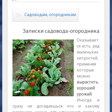
Садоводам, огородникам
Записки садовода-огородника
Оказывает
ся есть ряд
маленьких
хитростей,
применяя
которые
можно
вырастить
хороший
урожай
.
Иногда и
сразу не догадаешься что и какому