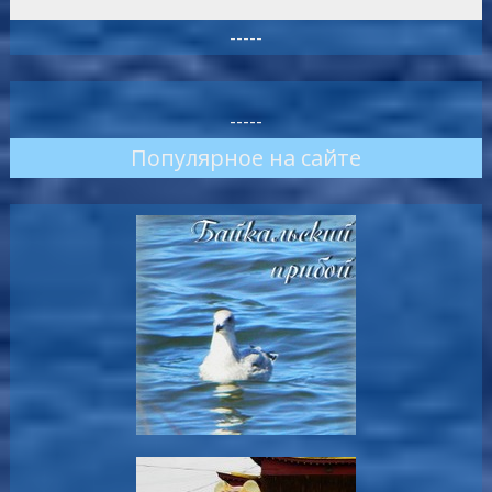
-----
-----
Популярное на сайте