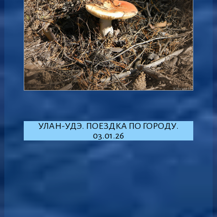
УЛАН-УДЭ. ПОЕЗДКА ПО ГОРОДУ.
03.01.26