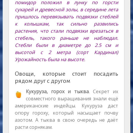
помидор положил в лунку по горсти
сухарей и древесной золы, в середине лета
пришлось перевязывать подвязки стеблей
к колышкам, так сильно развились
растения, что стали подвязки врезаться в
стебель, такого раньше не наблюдал.
Стебли были в диаметре до 2.5 см и
высотой с 2 метра (сорт Кардинал)
Урожайность была на высоте.
Овощи, которые стоит посадить
рядом друг с другом
Кукуруза, горох и тыква
. Секрет их
совместного выращивания знали ещё
американские индейцы. Кукуруза даст
опору гороху, который насыщает почву
азотом. А тыква в свою очередь не даёт
расти сорнякам.