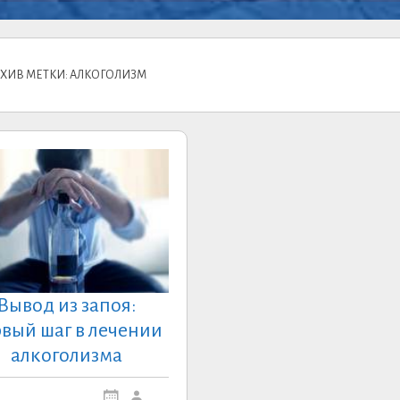
РХИВ МЕТКИ: АЛКОГОЛИЗМ
Вывод из запоя:
вый шаг в лечении
алкоголизма