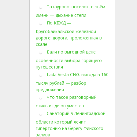
Татаурово: поселок, в чьём
имени — дыхание степи
По КБЖД —
Кругобайкальской железной
дороге: дорога, проложенная в
скале
Бали по выгодной цене:
особенности выбора горящего
путешествия
Lada Vesta CNG: выгода в 160
тысяч рублей — разбор
предложения
Что такое разговорный
стиль и где он уместен
Санаторий в Ленинградской
области который лечит
гипертонию на берегу Финского
залива