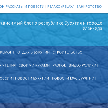
ОИ РАССКАЗЫ И ПОВЕСТИ
РЕЛАКС /RELAX/
БАНКРОТСТВО
ависимый блог о республике Бурятия и городе
Улан-Удэ
РЕМОНТ
ОТДЫХ В БУРЯТИИ
СТРОИТЕЛЬСТВО
Я ЧТЕНИЯ
СВОИМИ РУКАМИ
РАЗНОЕ
ВИДЕО РОЛИКИ
РОССИИ
НОВОСТИ БУРЯТИИ
НОВОСТИ МЧС БУРЯТИИ