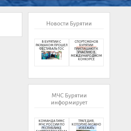
Новости Бурятии
В БУРЯТИИ С
СПОРТСМЕНОВ
РАЗМАХОМ ПРОШЕЛ
БУРЯТИИ
ФЕСТИВАЛЬ ТОС
ПРИГЛАШАЮТ К
УЧАСТИЮ В
МЕЖДУНАРОДНОМ
КОНКУРСЕ
МЧС Бурятии
информирует
КОМАНДА ГИМС
ТРАГЕДИЯ,
МЧС РОССИИ ПО
КОТОРУЮ МОЖНО
РЕСПУБЛИКЕ
ИЗБЕЖАТЬ