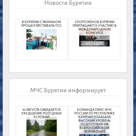
Новости Бурятии
В БУРЯТИИ С РАЗМАХОМ
СПОРТСМЕНОВ БУРЯТИИ
ПРОШЕЛ ФЕСТИВАЛЬ ТОС
ПРИГЛАШАЮТ К УЧАСТИЮ В
МЕЖДУНАРОДНОМ
КОНКУРСЕ
МЧС Бурятии информирует
10 АВГУСТА ОЖИДАЕТСЯ
КОМАНДА ГИМС МЧС
УХУДШЕНИЕ ПОГОДНЫХ
РОССИИ ПО РЕСПУБЛИКЕ
УСЛОВИЙ
БУРЯТИИ ПОКАЗАЛА
ВЫСОКИЙ УРОВЕНЬ
ПОДГОТОВКИ НА
ВСЕРОССИЙСКОМ
ЧЕМПИОНАТЕ