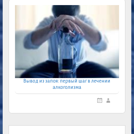
Вывод из запоя: первый шаг в лечении
алкоголизма