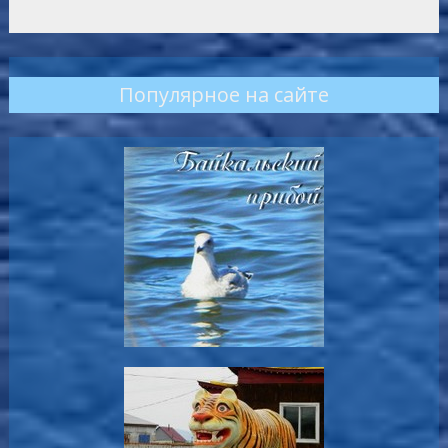
Популярное на сайте