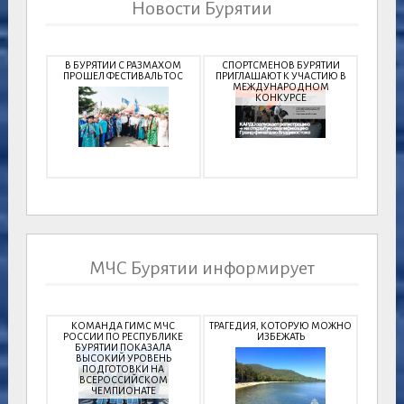
Новости Бурятии
В БУРЯТИИ С РАЗМАХОМ
СПОРТСМЕНОВ БУРЯТИИ
ПРОШЕЛ ФЕСТИВАЛЬ ТОС
ПРИГЛАШАЮТ К УЧАСТИЮ В
МЕЖДУНАРОДНОМ
КОНКУРСЕ
МЧС Бурятии информирует
КОМАНДА ГИМС МЧС
ТРАГЕДИЯ, КОТОРУЮ МОЖНО
РОССИИ ПО РЕСПУБЛИКЕ
ИЗБЕЖАТЬ
БУРЯТИИ ПОКАЗАЛА
ВЫСОКИЙ УРОВЕНЬ
ПОДГОТОВКИ НА
ВСЕРОССИЙСКОМ
ЧЕМПИОНАТЕ