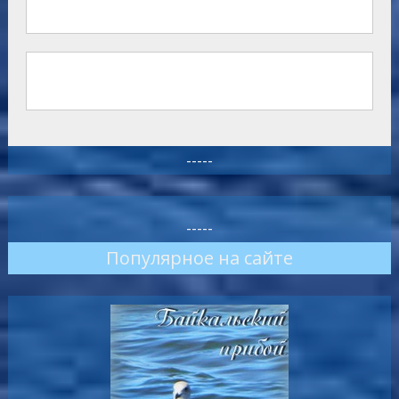
-----
-----
Популярное на сайте