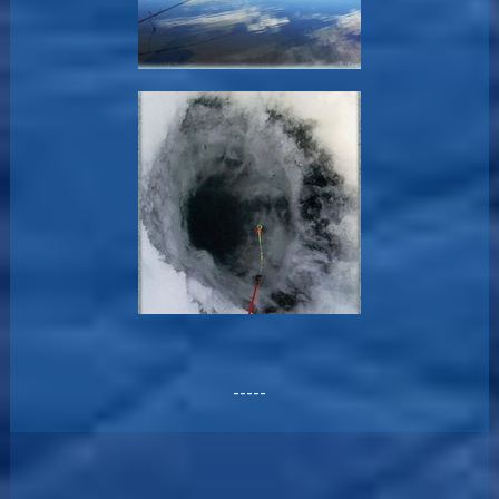
-----