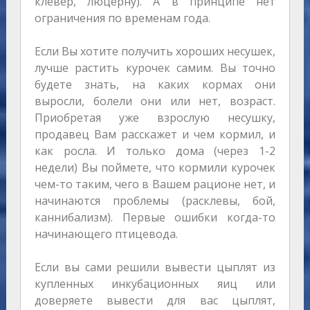
клевер, люцерну). А в принципе нет
ограничения по временам года.
Если Вы хотите получить хороших несушек,
лучше растить курочек самим. Вы точно
будете знать, на каких кормах они
выросли, болели они или нет, возраст.
Приобретая уже взрослую несушку,
продавец Вам расскажет и чем кормил, и
как росла. И только дома (через 1-2
недели) Вы поймете, что кормили курочек
чем-то таким, чего в Вашем рационе нет, и
начинаются проблемы (расклевы, бой,
каннибализм). Первые ошибки когда-то
начинающего птицевода.
Если вы сами решили вывести цыплят из
купленных инкубационных яиц или
доверяете вывести для вас цыплят,