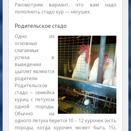
Рассмотрим вариант, что вам надо
пополнить стадо кур — несушек.
Родительское стадо
Одно из
основных
слагаемых
успеха в
выведении
цыплят являются
родители.
Родительское
стадо – семейка
куриц с петухом
одной породы.
Обычно на
одного петуха берется 10 – 12 курочек (есть
породы, когда курочек может быть 15),