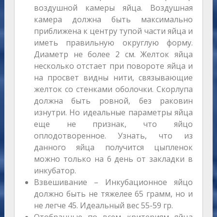
воздушной камеры яйца. Воздушная
камера должна быть максимально
приближена к центру тупой части яйца и
иметь правильную округлую форму.
Диаметр не более 2 см. Желток яйца
несколько отстает при повороте яйца и
на просвет видны нити, связывающие
желток со стенками оболочки. Скорлупа
должна быть ровной, без раковин
изнутри. Но идеальные параметры яйца
еще не признак, что яйцо
оплодотворенное. Узнать, что из
данного яйца получится цыпленок
можно только на 6 день от закладки в
инкубатор.
Взвешивание – Инкубационное яйцо
должно быть не тяжелее 65 грамм, но и
не легче 45. Идеальный вес 55-59 гр.