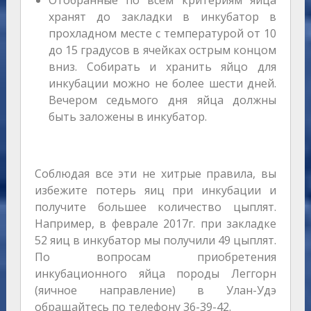
Отобранные по всем критериям яйца
хранят до закладки в инкубатор в
прохладном месте с температурой от 10
до 15 градусов в ячейках острым концом
вниз. Собирать и хранить яйцо для
инкубации можно не более шести дней.
Вечером седьмого дня яйца должны
быть заложены в инкубатор.
Соблюдая все эти не хитрые правила, вы
избежите потерь яиц при инкубации и
получите большее количество цыплят.
Например, в феврале 2017г. при закладке
52 яиц в инкубатор мы получили 49 цыплят.
По вопросам приобретения
инкубационного яйца породы Леггорн
(яичное направление) в Улан-Удэ
обращайтесь по телефону 36-39-42.