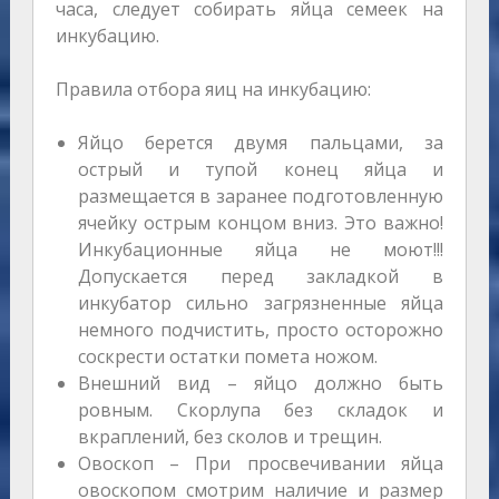
часа, следует собирать яйца семеек на
инкубацию.
Правила отбора яиц на инкубацию:
Яйцо берется двумя пальцами, за
острый и тупой конец яйца и
размещается в заранее подготовленную
ячейку острым концом вниз. Это важно!
Инкубационные яйца не моют!!!
Допускается перед закладкой в
инкубатор сильно загрязненные яйца
немного подчистить, просто осторожно
соскрести остатки помета ножом.
Внешний вид – яйцо должно быть
ровным. Скорлупа без складок и
вкраплений, без сколов и трещин.
Овоскоп – При просвечивании яйца
овоскопом смотрим наличие и размер