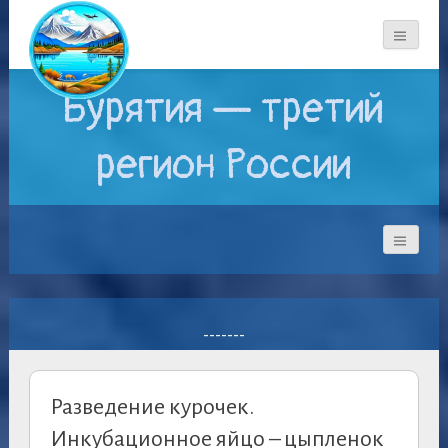
Бурятия — третий
регион России
-------
Разведение курочек.
Инкубационное яйцо – цыпленок