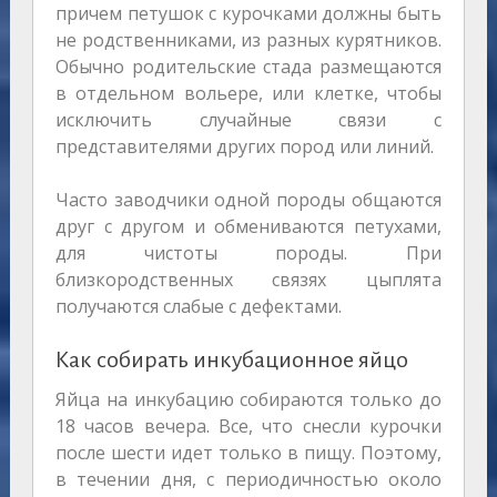
причем петушок с курочками должны быть
не родственниками, из разных курятников.
Обычно родительские стада размещаются
в отдельном вольере, или клетке, чтобы
исключить случайные связи с
представителями других пород или линий.
Часто заводчики одной породы общаются
друг с другом и обмениваются петухами,
для чистоты породы. При
близкородственных связях цыплята
получаются слабые с дефектами.
Как собирать инкубационное яйцо
Яйца на инкубацию собираются только до
18 часов вечера. Все, что снесли курочки
после шести идет только в пищу. Поэтому,
в течении дня, с периодичностью около