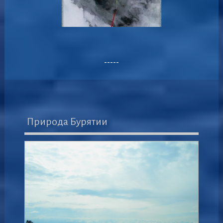
-----
Природа Бурятии