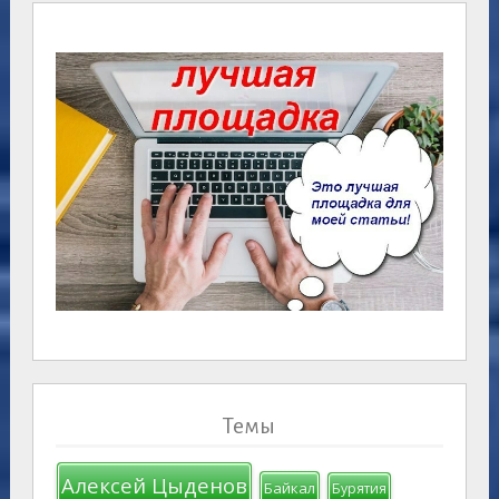
Темы
Алексей Цыденов
Байкал
Бурятия