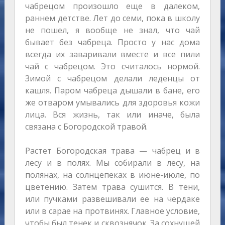
чабрецом произошло еще в далеком,
раннем детстве. Лет до семи, пока в школу
не пошел, я вообще не знал, что чай
бывает без чабреца. Просто у нас дома
всегда их заваривали вместе и все пили
чай с чабрецом. Это считалось нормой.
Зимой с чабрецом делали леденцы от
кашля. Паром чабреца дышали в бане, его
же отваром умывались для здоровья кожи
лица. Вся жизнь, так или иначе, была
связана с Богородской травой.
Растет Богородская трава — чабрец и в
лесу и в полях. Мы собирали в лесу, на
полянах, на солнцепеках в июне-июле, по
цветению. Затем трава сушится. В тени,
или пучками развешивали ее на чердаке
или в сарае на протвинях. Главное условие,
чтобы был тенек и сквознячок. За сохнущей