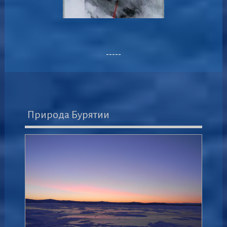
-----
Природа Бурятии