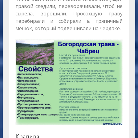
травой следили, переворачивали, чтоб не
сырела, ворошили. Просохшую траву
перебирали и собирали в тряпичный
мешок, который подвешивали на чердаке.
Крапива