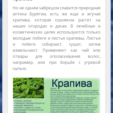
Но не одним чабрецом славится природная
аптека Бурятии, есть же еще и жгучая
крапива, которая сорняком растет на
наших огородах и дачах. В лечебных и
косметических целях используются только
молодые побеги и листья крапивы. Листья
и побеги собирают, сушат, затем
измельчают. Применяют как чай или
отвары для ополаскивания волос,
например, или при борьбе с угревой
сыпью.