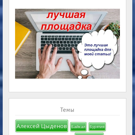
Темы
Алексей Цыденов
Байкал
Бурятия