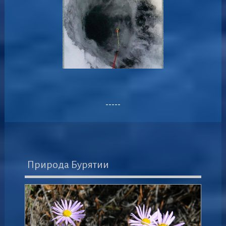
-----
Природа Бурятии