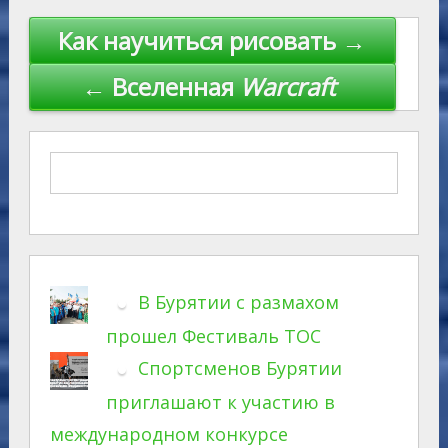
Навигация
Как научиться рисовать →
по
← Вселенная
Warcraft
записям
В Бурятии с размахом
прошел Фестиваль ТОС
Спортсменов Бурятии
приглашают к участию в
международном конкурсе