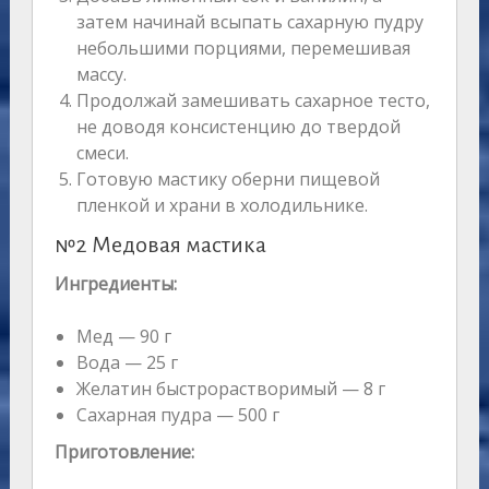
затем начинай всыпать сахарную пудру
небольшими порциями, перемешивая
массу.
Продолжай замешивать сахарное тесто,
не доводя консистенцию до твердой
смеси.
Готовую мастику оберни пищевой
пленкой и храни в холодильнике.
№2 Медовая мастика
Ингредиенты:
Мед — 90 г
Вода — 25 г
Желатин быстрорастворимый — 8 г
Сахарная пудра — 500 г
Приготовление: