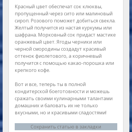
Красный цвет обеспечат сок клюквы,
пропущенный через сито или малиновый
сироп. Розового поможет добиться свекла.
Желтый получится из настая куркумы или
шафрана. Морковный сок придаст мастике
оранжевый цвет. Ягоды черники или
черной смородины создадут красивый
оттенок фиолетового, а коричневый
получится с помощью какао-порошка или
крепкого кофе.
Вот и все, теперь ты в полной
кондитерской боеготовности и можешь
сражать своими кулинарными талантами
домашних и баловать их не только
вкусными, но и красивыми сладостями!
Сохранить статью в закладки