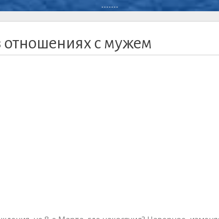
-------
в отношениях с мужем