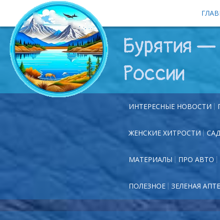
ГЛАВ
Бурятия — 
России
ИНТЕРЕСНЫЕ НОВОСТИ
ЖЕНСКИЕ ХИТРОСТИ
СА
МАТЕРИАЛЫ
ПРО АВТО
ПОЛЕЗНОЕ
ЗЕЛЕНАЯ АПТ