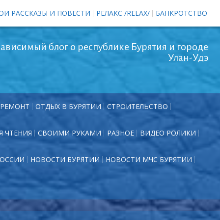
ОИ РАССКАЗЫ И ПОВЕСТИ
РЕЛАКС /RELAX/
БАНКРОТСТВО
ависимый блог о республике Бурятия и городе
Улан-Удэ
РЕМОНТ
ОТДЫХ В БУРЯТИИ
СТРОИТЕЛЬСТВО
Я ЧТЕНИЯ
СВОИМИ РУКАМИ
РАЗНОЕ
ВИДЕО РОЛИКИ
РОССИИ
НОВОСТИ БУРЯТИИ
НОВОСТИ МЧС БУРЯТИИ