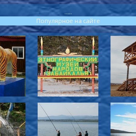
-----
Популярное на сайте