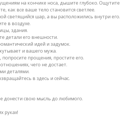
щущениям на кончике носа, дышите глубоко. Ощутите
е, как все ваше тело становится светлее.
ой светящийся шар, а вы расположились внутри его.
те в воздухе.
ицы, здания.
те детали его внешности.
 романтический идей и задумок.
окутывает и вашего мужа.
, попросите прощения, простите его.
 отношениях, чего не достает.
ми деталями.
озвращайтесь в здесь и сейчас.
е донести свою мысль до любимого.
х руках!