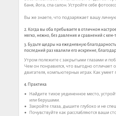
баня, йога, спа салон. Устройте себе фотосес
Вы же знаете, что подзаряжает вашу личную
2. Когда вы оба пребываете в отличном настро
мягко, нежно, без давления и сравнений с кем-т
3. Будьте щедры на ежедневную благодарность.
последний раз хвалили его искренне, благода
Утром полежите с закрытыми глазами и побл
Чем он понравился, что выгодно отличает от
двигателя, компьютерных играх. Как умеет
4. Практика
Найдите тихое уединенное место, устрой
или берушами.
Закройте глаза, дышите глубоко и не спе
Почувствуйте как расслабляются ваши стоп