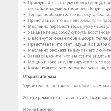
Прислушайтесь к стуку своего сердца, о
спокойствие, умиротворение. Почувствуйт
Теперь вообразите, что вас окутал больш
Представьте, что вы невесомы, прям пари
Мысленно переместитесь к мужу через ул
Увидьте перед собой супруга, восстанови
В вас внутри океан любви, добра, тепла,
Представьте, что свет, идущий от шара 
Мысленно расскажите ему как его любите
Затем объясните, что вы хотите видеть в
Мощно и ярко визуализируйте это, со все
Когда поймете, что супруг вас услышал, в
Открывайте глаза
Удивительно, но таким способом вы сможет
Хотите романтики — действуйте. Все в ваши
Ирина Валенко