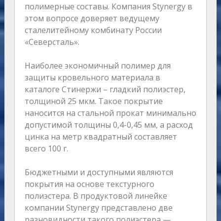
полимерные составы. Компания Stynergy в
этом вопросе доверяет ведущему
сталелитейному комбинату России
«Северсталь».
Наиболее экономичный полимер для
защиты кровельного материала в
каталоге Стинержи – гладкий полиэстер,
толщиной 25 мкм. Такое покрытие
наносится на стальной прокат минимально
допустимой толщины 0,4-0,45 мм, а расход
цинка на метр квадратный составляет
всего 100 г.
Бюджетными и доступными являются
покрытия на основе текстурного
полиэстера. В продуктовой линейке
компании Stynergy представлено две
разновидности такого полиэстера —