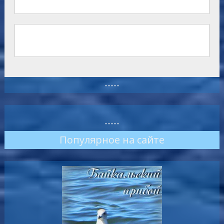
-----
-----
Популярное на сайте