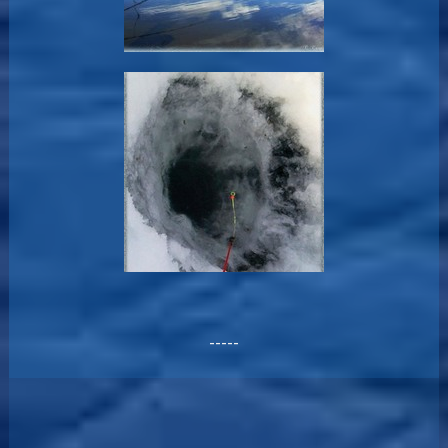
-----