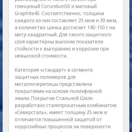
глянцевый Сorundum50 и матовый
Graphite45. Cоответственно, толщина
каждого из них составляет 25 мкм и 30 мкм,
а количество цинка достигает 140-150 г на
метр квадратный. Для такого защитного
слоя характерны высокие показатели
стойкости к выгоранию и коррозии при
невысокой стоимости.
Категория «стандарт» в сегменте
защитных полимеров для
металлочерепицы представлена
покрытиями на основе полиэфирной
эмали. Покрытие Стальной Шелк
разработано сталепрокатным комбинатом
«Северсталь», имеет толщину 25 мкм и
отличается повышенной защитой от
коррозийных процессов на поверхности