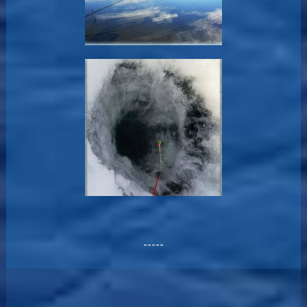
-----