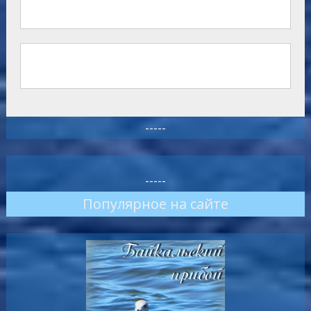
-----
-----
Популярное на сайте