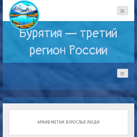
Бурятия — третий
регион России
АРХИВ МЕТКИ: ВЗРОСЛЫЕ ЛЮДИ