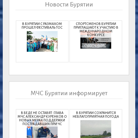
Новости Бурятии
В БУРЯТИИ С РАЗМАХОМ
СПОРТСМЕНОВ БУРЯТИИ
ПРОШЕЛ ФЕСТИВАЛЬ ТОС
ПРИГЛАШАЮТ К УЧАСТИЮ В
МЕЖДУНАРОДНОМ
КОНКУРСЕ
МЧС Бурятии информирует
В БЕДЕ НЕ ОСТАВЯТ: ГЛАВА
В БУРЯТИИ СОХРАНИТСЯ
МЧС АЛЕКСАНДР КУРЕНКОВ О
НЕБЛАГОПРИЯТНАЯ ПОГОДА
НОВЫХ МЕРАХ ПОДДЕРЖКИ
ПОСТРАДАВШИХ ПРИ ЧС