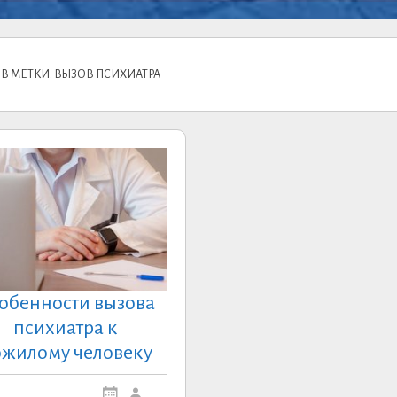
В МЕТКИ: ВЫЗОВ ПСИХИАТРА
обенности вызова
психиатра к
жилому человеку