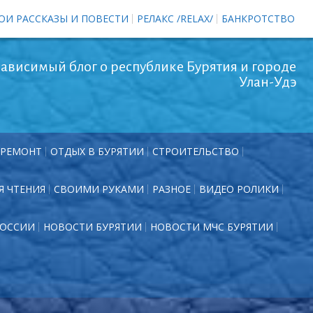
ОИ РАССКАЗЫ И ПОВЕСТИ
РЕЛАКС /RELAX/
БАНКРОТСТВО
ависимый блог о республике Бурятия и городе
Улан-Удэ
РЕМОНТ
ОТДЫХ В БУРЯТИИ
СТРОИТЕЛЬСТВО
Я ЧТЕНИЯ
СВОИМИ РУКАМИ
РАЗНОЕ
ВИДЕО РОЛИКИ
РОССИИ
НОВОСТИ БУРЯТИИ
НОВОСТИ МЧС БУРЯТИИ