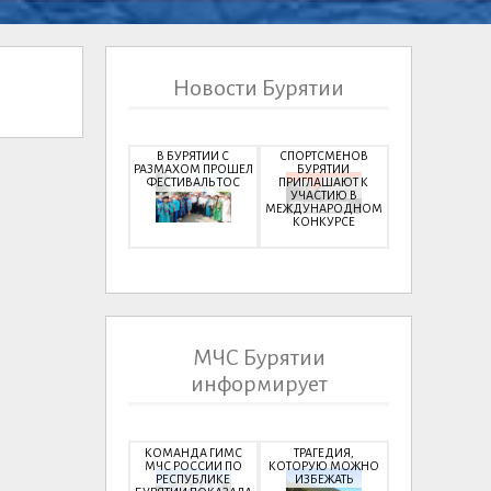
Новости Бурятии
В БУРЯТИИ С
СПОРТСМЕНОВ
РАЗМАХОМ ПРОШЕЛ
БУРЯТИИ
ФЕСТИВАЛЬ ТОС
ПРИГЛАШАЮТ К
УЧАСТИЮ В
МЕЖДУНАРОДНОМ
КОНКУРСЕ
МЧС Бурятии
информирует
КОМАНДА ГИМС
ТРАГЕДИЯ,
МЧС РОССИИ ПО
КОТОРУЮ МОЖНО
РЕСПУБЛИКЕ
ИЗБЕЖАТЬ