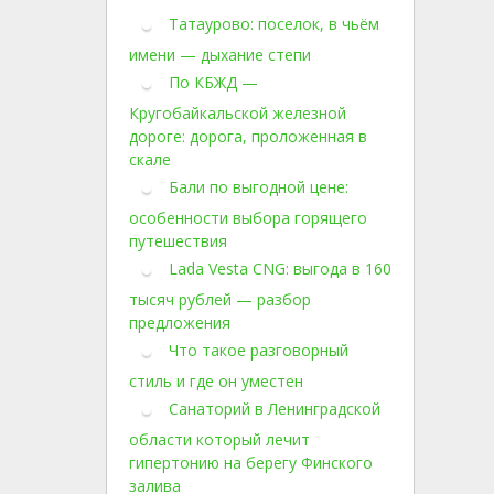
Татаурово: поселок, в чьём
имени — дыхание степи
По КБЖД —
Кругобайкальской железной
дороге: дорога, проложенная в
скале
Бали по выгодной цене:
особенности выбора горящего
путешествия
Lada Vesta CNG: выгода в 160
тысяч рублей — разбор
предложения
Что такое разговорный
стиль и где он уместен
Санаторий в Ленинградской
области который лечит
гипертонию на берегу Финского
залива