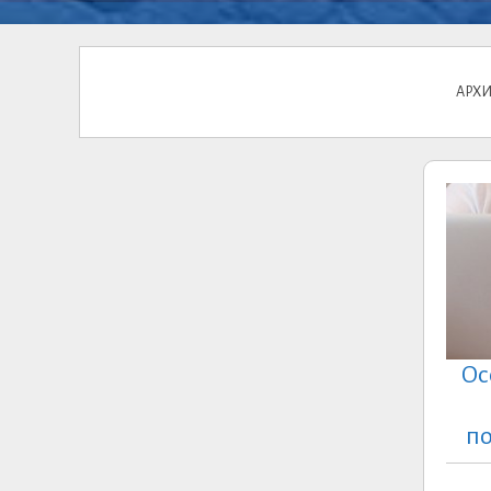
АРХИ
Ос
по