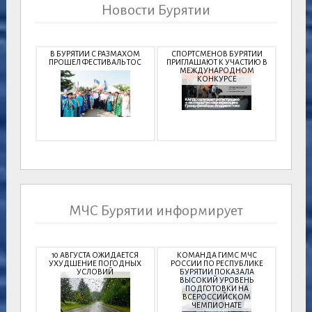
Новости Бурятии
В БУРЯТИИ С РАЗМАХОМ
СПОРТСМЕНОВ БУРЯТИИ
ПРОШЕЛ ФЕСТИВАЛЬ ТОС
ПРИГЛАШАЮТ К УЧАСТИЮ В
МЕЖДУНАРОДНОМ
КОНКУРСЕ
МЧС Бурятии информирует
10 АВГУСТА ОЖИДАЕТСЯ
КОМАНДА ГИМС МЧС
УХУДШЕНИЕ ПОГОДНЫХ
РОССИИ ПО РЕСПУБЛИКЕ
УСЛОВИЙ
БУРЯТИИ ПОКАЗАЛА
ВЫСОКИЙ УРОВЕНЬ
ПОДГОТОВКИ НА
ВСЕРОССИЙСКОМ
ЧЕМПИОНАТЕ