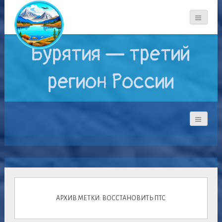
Бурятия — третий
регион России
АРХИВ МЕТКИ: ВОССТАНОВИТЬ ПТС